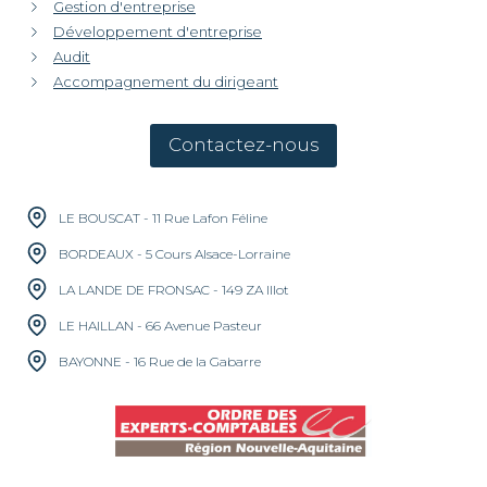
Gestion d'entreprise
Développement d'entreprise
Audit
Accompagnement du dirigeant
Contactez-nous
LE BOUSCAT - 11 Rue Lafon Féline
BORDEAUX - 5 Cours Alsace-Lorraine
LA LANDE DE FRONSAC - 149 ZA Illot
LE HAILLAN - 66 Avenue Pasteur
BAYONNE - 16 Rue de la Gabarre